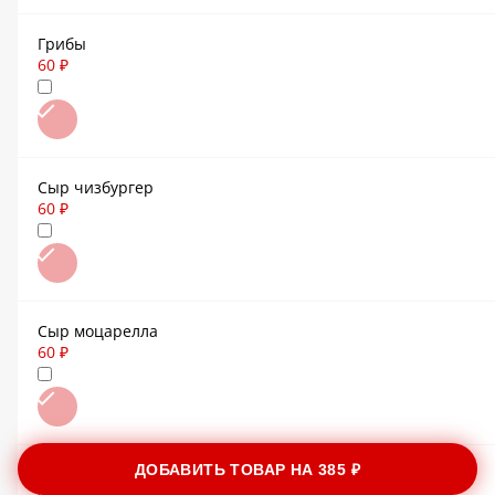
Грибы
60 ₽
Сыр чизбургер
60 ₽
Сыр моцарелла
60 ₽
ДОБАВИТЬ ТОВАР НА
385 ₽
Жареный лук