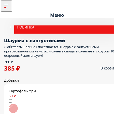
Меню
НОВИНКА
Шаурма с лангустинами
Любителям новинок посвящается! Шаурма с лангустинами,
приготовленными на углях и сочные овощи в сочетании с соусом 1
островов. Рекомендуем!
200 г.
385 ₽
В корз
Добавки
Картофель фри
60 ₽