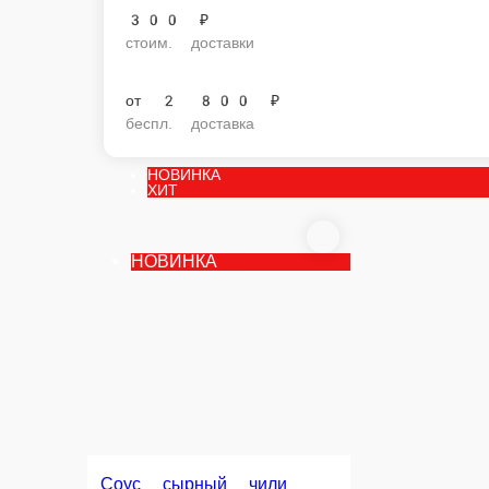
300 ₽
стоим. доставки
от
2 800 ₽
беспл. доставка
НОВИНКА
ХИТ
НОВИНКА
Соус сырный чили
Соус сырный чили порционный