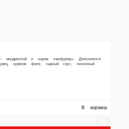
ным и чесночным соусами, которые делают вкус насыщенным и
В корзину