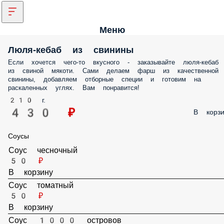
Меню
Люля-кебаб из свинины
Если хочется чего-то вкусного - заказывайте люля-кебаб
из свиной мякоти. Сами делаем фарш из качественной
свинины, добавляем отборные специи и готовим на
раскаленных углях. Вам понравится!
210 г.
430 ₽
В корзи
Соусы
Соус чесночный
50 ₽
В корзину
Соус томатный
50 ₽
В корзину